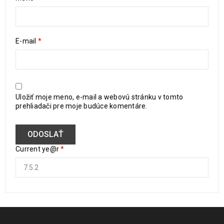
E-mail
*
Uložiť moje meno, e-mail a webovú stránku v tomto
prehliadači pre moje budúce komentáre.
Current ye@r
*