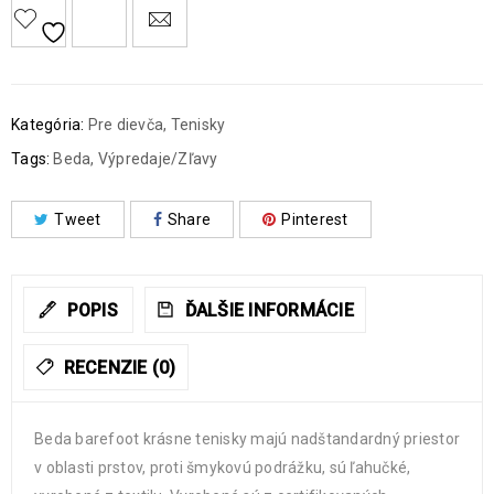
Kategória:
Pre dievča
,
Tenisky
Tags:
Beda
,
Výpredaje/Zľavy
Tweet
Share
Pinterest
POPIS
ĎALŠIE INFORMÁCIE
RECENZIE (0)
Beda barefoot krásne tenisky majú nadštandardný priestor
v oblasti prstov, proti šmykovú podrážku, sú ľahučké,