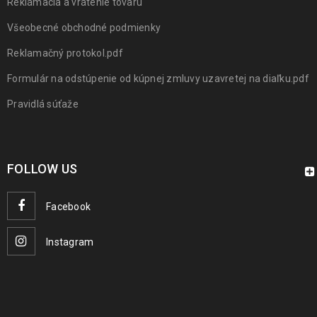
Reklámacia a vrátenie tovaru
Všeobecné obchodné podmienky
Reklamačný protokol.pdf
Formulár na odstúpenie od kúpnej zmluvy uzavretej na diaľku.pdf
Pravidlá súťaže
FOLLOW US
Facebook
Instagram