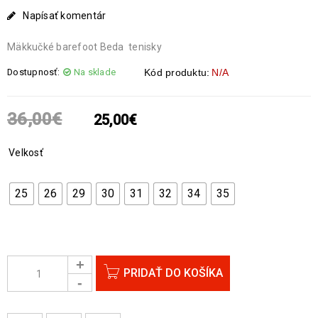
Napísať komentár
Mäkkučké barefoot Beda tenisky
Dostupnosť:
Na sklade
Kód produktu:
N/A
36,00
€
25,00
€
Velkosť
25
26
29
30
31
32
34
35
PRIDAŤ DO KOŠÍKA