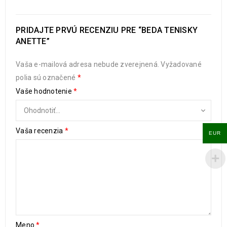
PRIDAJTE PRVÚ RECENZIU PRE “BEDA TENISKY
ANETTE”
Vaša e-mailová adresa nebude zverejnená.
Vyžadované
polia sú označené
*
Vaše hodnotenie
*
Vaša recenzia
*
EUR
Meno
*