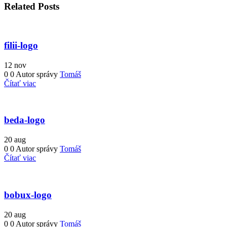
Related Posts
filii-logo
12
nov
0
0
Autor správy
Tomáš
Čítať viac
beda-logo
20
aug
0
0
Autor správy
Tomáš
Čítať viac
bobux-logo
20
aug
0
0
Autor správy
Tomáš