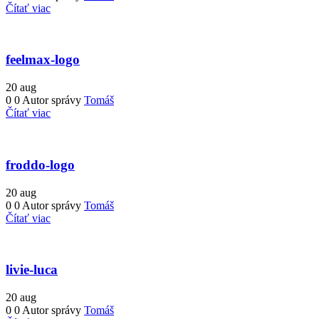
Čítať viac
feelmax-logo
20
aug
0
0
Autor správy
Tomáš
Čítať viac
froddo-logo
20
aug
0
0
Autor správy
Tomáš
Čítať viac
livie-luca
20
aug
0
0
Autor správy
Tomáš