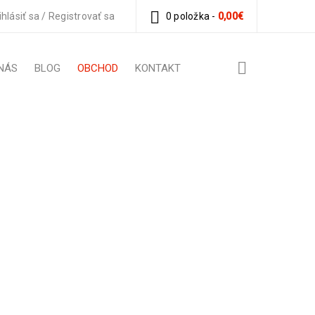
ihlásiť sa
/
Registrovať sa
0 položka
-
0,00
€
NÁS
BLOG
OBCHOD
KONTAKT
Y SANDÁLE
 Sandále