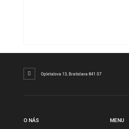
Opletalova 13, Bratislava 841 07
O NÁS
MENU