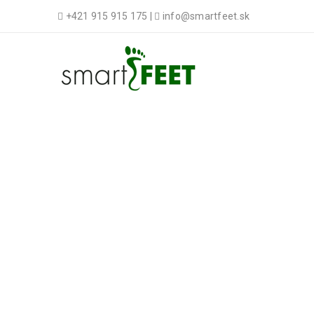
+421 915 915 175 |
info@smartfeet.sk
DD STEP 
Domov