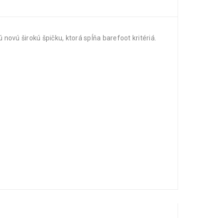
vú širokú špičku, ktorá spĺňa barefoot kritériá.