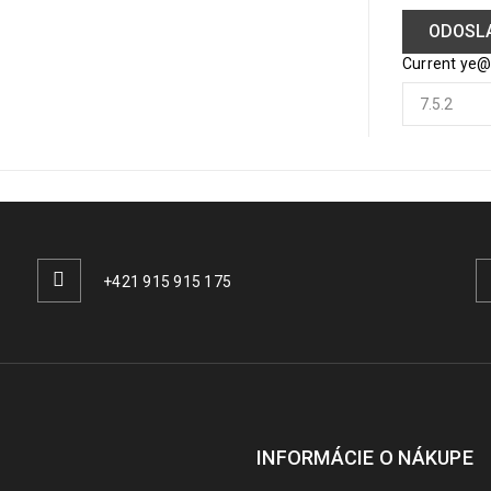
Current ye
+421 915 915 175
INFORMÁCIE O NÁKUPE