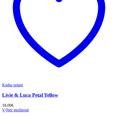
Kniha priani
Livie & Luca Petal Yellow
18,00
€
Výber možností