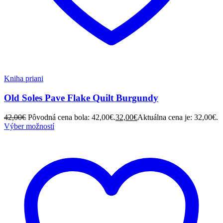
Kniha priani
Old Soles Pave Flake Quilt Burgundy
42,00
€
Pôvodná cena bola: 42,00€.
32,00
€
Aktuálna cena je: 32,00€.
Výber možností