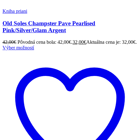
Kniha priani
Old Soles Champster Pave Pearlised
Pink/Silver/Glam Argent
42,00
€
Pôvodná cena bola: 42,00€.
32,00
€
Aktuálna cena je: 32,00€.
Výber možností