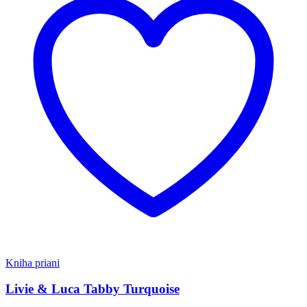
Kniha priani
Livie & Luca Tabby Turquoise