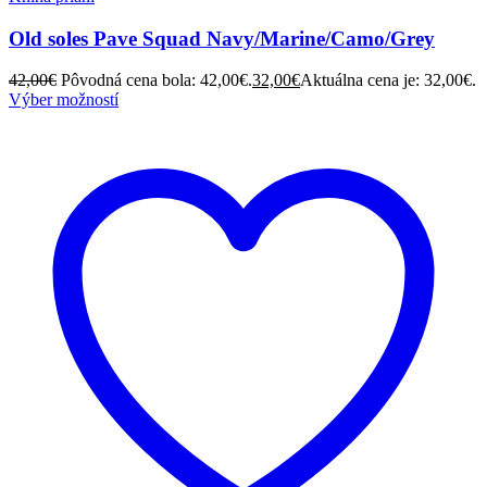
Old soles Pave Squad Navy/Marine/Camo/Grey
42,00
€
Pôvodná cena bola: 42,00€.
32,00
€
Aktuálna cena je: 32,00€.
Výber možností