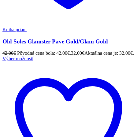
Kniha priani
Old Soles Glamster Pave Gold/Glam Gold
42,00
€
Pôvodná cena bola: 42,00€.
32,00
€
Aktuálna cena je: 32,00€.
Výber možností