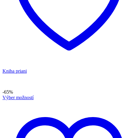
Kniha priani
-65%
Výber možností