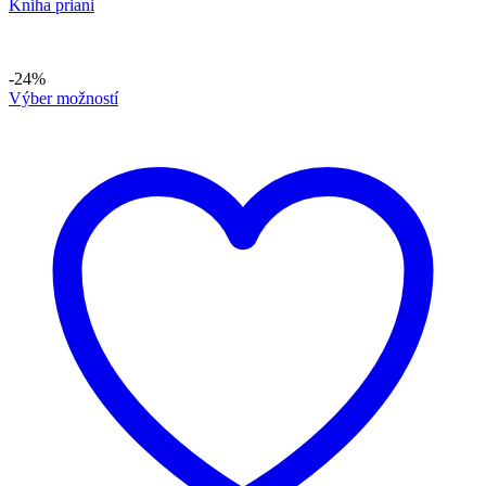
Kniha priani
-24%
Výber možností