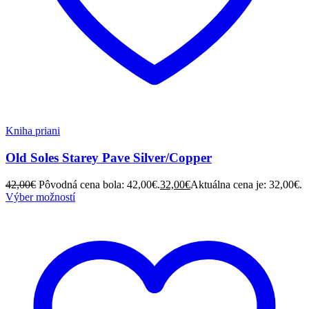
Kniha priani
Old Soles Starey Pave Silver/Copper
42,00
€
Pôvodná cena bola: 42,00€.
32,00
€
Aktuálna cena je: 32,00€.
Výber možností