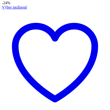
-24%
Výber možností