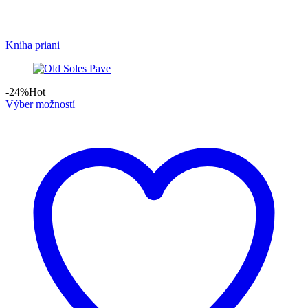
Kniha priani
-24%
Hot
Výber možností