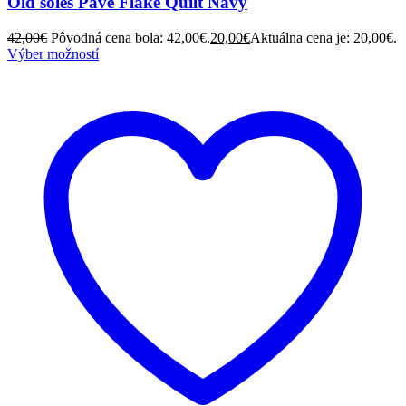
Old soles Pave Flake Quilt Navy
42,00
€
Pôvodná cena bola: 42,00€.
20,00
€
Aktuálna cena je: 20,00€.
Výber možností