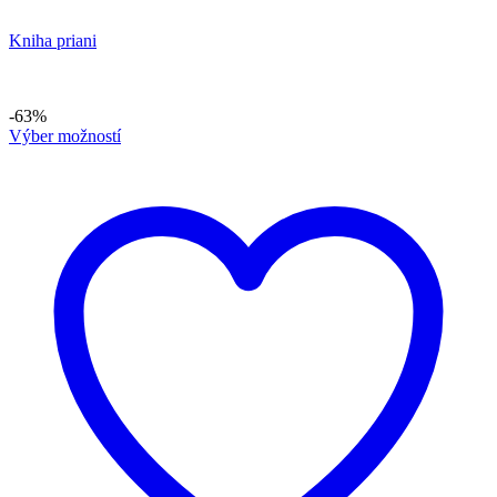
Kniha priani
-63%
Výber možností