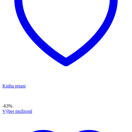
Kniha priani
-63%
Výber možností