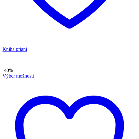
Kniha priani
-40%
Výber možností