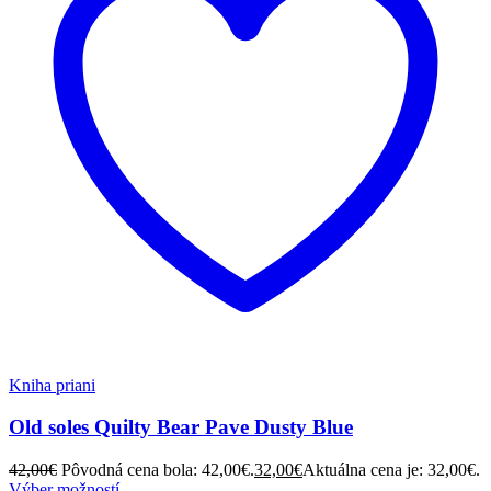
Kniha priani
Old soles Quilty Bear Pave Dusty Blue
42,00
€
Pôvodná cena bola: 42,00€.
32,00
€
Aktuálna cena je: 32,00€.
Výber možností