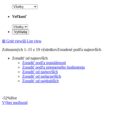
Veľkosť
⊞
Grid view
⊟
List view
Zobrazených 1–15 z 19 výsledkov
Zoradené podľa najnovších
Zoradiť od najnovších
Zoradiť podľa populárnosti
Zoradiť podľa priemerného hodnotenia
Zoradiť od najnovších
Zoradiť od najlacnejších
Zoradiť od najdrahších
-52%
Hot
Výber možností