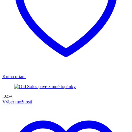
Kniha priani
-24%
Výber možností