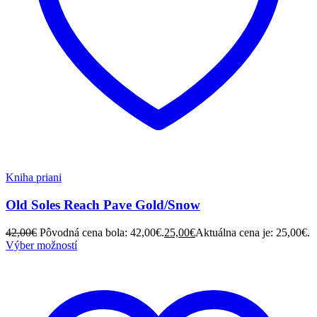
Kniha priani
Old Soles Reach Pave Gold/Snow
42,00
€
Pôvodná cena bola: 42,00€.
25,00
€
Aktuálna cena je: 25,00€.
Výber možností