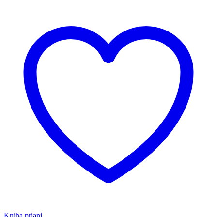
Kniha priani