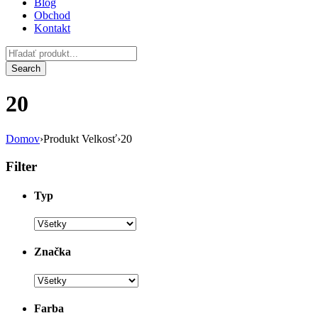
Blog
Obchod
Kontakt
20
Domov
›
Produkt Velkosť
›
20
Filter
Typ
Značka
Farba