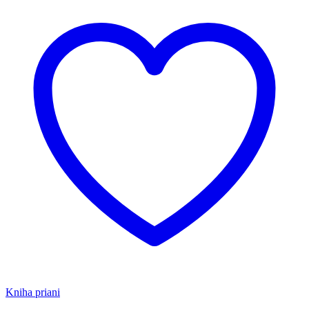
Kniha priani