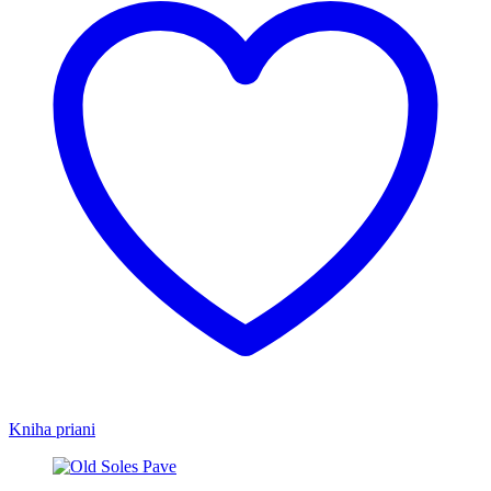
Kniha priani