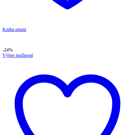
Kniha priani
-24%
Výber možností