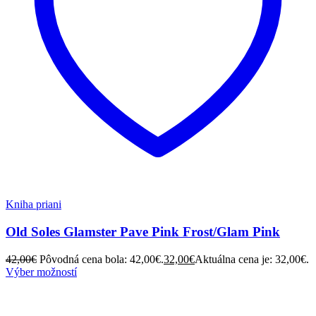
Kniha priani
Old Soles Glamster Pave Pink Frost/Glam Pink
42,00
€
Pôvodná cena bola: 42,00€.
32,00
€
Aktuálna cena je: 32,00€.
Výber možností