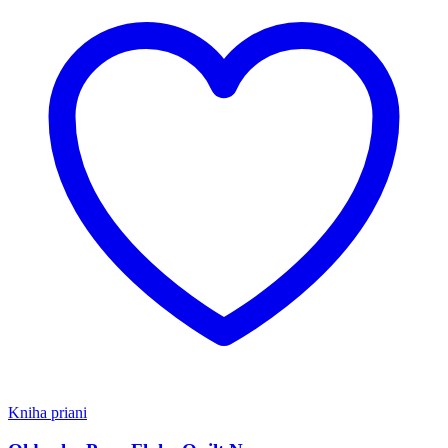
Kniha priani