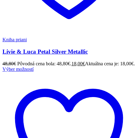
Kniha priani
Livie & Luca Petal Silver Metallic
48,80
€
Pôvodná cena bola: 48,80€.
18,00
€
Aktuálna cena je: 18,00€.
Výber možností