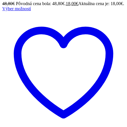
48,80
€
Pôvodná cena bola: 48,80€.
18,00
€
Aktuálna cena je: 18,00€.
Výber možností