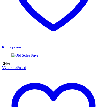
Kniha priani
-24%
Výber možností