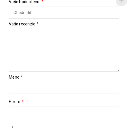
Vaše hodnotenie
*
Vaša recenzia
*
Meno
*
E-mail
*