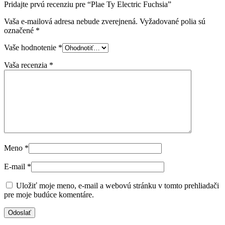
Pridajte prvú recenziu pre “Plae Ty Electric Fuchsia”
Vaša e-mailová adresa nebude zverejnená.
Vyžadované polia sú
označené
*
Vaše hodnotenie
*
Vaša recenzia
*
Meno
*
E-mail
*
Uložiť moje meno, e-mail a webovú stránku v tomto prehliadači
pre moje budúce komentáre.